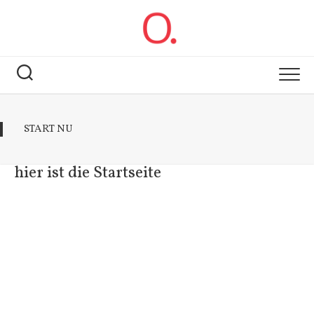
Skip
to
content
START NU
hier ist die Startseite